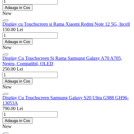
Adauga in Cos
New
Display cu Touchscreen si Rama Xiaomi Redmi Note 12 5G, Incell
150.00 Lei
Adauga in Cos
New
Display Cu Touchscreen Si Rama Samsung Galaxy A70 A705,
Negru, Compatibil, OLED
250.00 Lei
Adauga in Cos
New
Display Cu Touchscreen Samsung Galaxy S20 Ultra G988 GH96-
13053A
790.00 Lei
Adauga in Cos
New