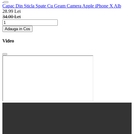
Capac Din Sticla Spate Cu Geam Camera Apple iPhone X Alb
28.99 Lei
34.00 Lei
Adauga in Cos
Video