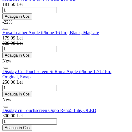
181.50 Lei
Adauga in Cos
-22%
Husa Leather Apple iPhone 16 Pro, Black, Magsafe
179.99 Lei
229.98 Lei
Adauga in Cos
New
Display Cu Touchscreen Si Rama Apple iPhone 12/12 Pro,
Original, Swap
250.00 Lei
Adauga in Cos
New
Display cu Touchscreen Oppo Reno5 Lite, OLED
300.00 Lei
Adauga in Cos