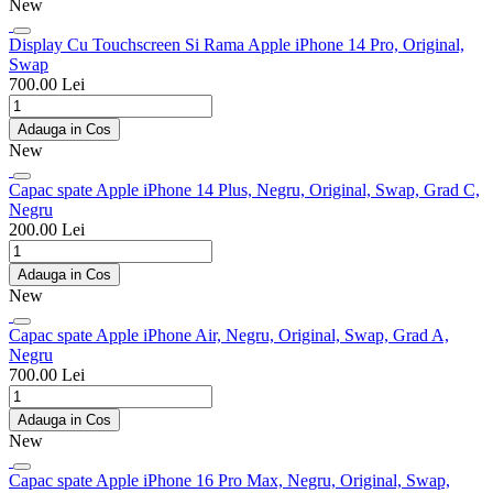
New
Display Cu Touchscreen Si Rama Apple iPhone 14 Pro, Original,
Swap
700.00 Lei
Adauga in Cos
New
Capac spate Apple iPhone 14 Plus, Negru, Original, Swap, Grad C,
Negru
200.00 Lei
Adauga in Cos
New
Capac spate Apple iPhone Air, Negru, Original, Swap, Grad A,
Negru
700.00 Lei
Adauga in Cos
New
Capac spate Apple iPhone 16 Pro Max, Negru, Original, Swap,