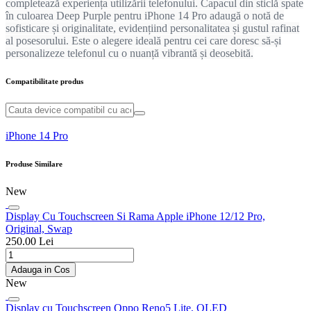
completează experiența utilizării telefonului. Capacul din sticlă spate
în culoarea Deep Purple pentru iPhone 14 Pro adaugă o notă de
sofisticare și originalitate, evidențiind personalitatea și gustul rafinat
al posesorului. Este o alegere ideală pentru cei care doresc să-și
personalizeze telefonul cu o nuanță vibrantă și deosebită.
Compatibilitate produs
iPhone 14 Pro
Produse Similare
New
Display Cu Touchscreen Si Rama Apple iPhone 12/12 Pro,
Original, Swap
250.00 Lei
Adauga in Cos
New
Display cu Touchscreen Oppo Reno5 Lite, OLED