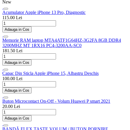
New
Acumulator Apple iPhone 13 Pro, Diagnostic
115.00 Lei
Adauga in Cos
Memorie RAM laptop MTA4ATF1G64HZ-3G2FA 8GB DDR4
3200MHZ MT 1RX16 PC4-3200AA-SC0
181.50 Lei
Adauga in Cos
Capac Din Sticla Apple iPhone 15, Albastru Deschis
100.00 Lei
Adauga in Cos
Buton Microcontact On-Off - Volum Huawei P smart 2021
20.00 Lei
Adauga in Cos
BANDĂ FLEX TASTE VOLUM / BUTON PORNIRE