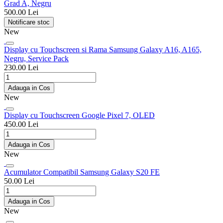
Grad A, Negru
500.00 Lei
Notificare stoc
New
Display cu Touchscreen si Rama Samsung Galaxy A16, A165,
Negru, Service Pack
230.00 Lei
Adauga in Cos
New
Display cu Touchscreen Google Pixel 7, OLED
450.00 Lei
Adauga in Cos
New
Acumulator Compatibil Samsung Galaxy S20 FE
50.00 Lei
Adauga in Cos
New