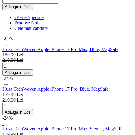
Adauga in Cos
Oferte Speciale
Produse Noi
Cele mai vandute
-24%
Husa TechWoven Apple iPhone 17 Pro Max, Blue, MagSafe
159.99 Lei
210.00 Lei
Adauga in Cos
-24%
Husa TechWoven Apple iPhone 17 Pro, Blue, MagSafe
159.99 Lei
210.00 Lei
Adauga in Cos
-24%
Husa TechWoven Apple iPhone 17 Pro Max, Sienna, MagSafe
159.99 Lei