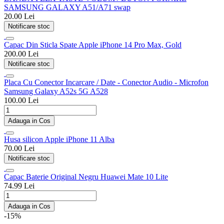
SAMSUNG GALAXY A51/A71 swap
20.00 Lei
Notificare stoc
Capac Din Sticla Spate Apple iPhone 14 Pro Max, Gold
200.00 Lei
Notificare stoc
Placa Cu Conector Incarcare / Date - Conector Audio - Microfon
Samsung Galaxy A52s 5G A528
100.00 Lei
Adauga in Cos
Husa silicon Apple iPhone 11 Alba
70.00 Lei
Notificare stoc
Capac Baterie Original Negru Huawei Mate 10 Lite
74.99 Lei
Adauga in Cos
-15%