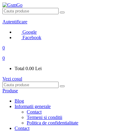
Autentificare
Google
Facebook
0
0
Total
0.00 Lei
Vezi cosul
Produse
Blog
Informatii generale
Contact
Termeni si conditii
Politica de confidentialitate
Contact