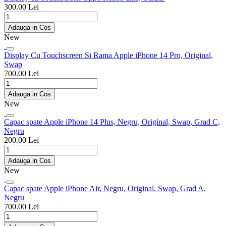
300.00 Lei
Adauga in Cos
New
Display Cu Touchscreen Si Rama Apple iPhone 14 Pro, Original,
Swap
700.00 Lei
Adauga in Cos
New
Capac spate Apple iPhone 14 Plus, Negru, Original, Swap, Grad C,
Negru
200.00 Lei
Adauga in Cos
New
Capac spate Apple iPhone Air, Negru, Original, Swap, Grad A,
Negru
700.00 Lei