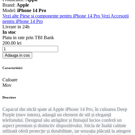
Brand:
Apple
Model:
iPhone 14 Pro
Vezi alte Piese si componente pentru iPhone 14 Pro
Vezi Accesorii
pentru iPhone 14 Pro
Livrare in 24h
In stoc
Plata in rate prin TBI Bank
200.00 lei
Adauga in cos
Caracteristici
Culoare
Mov
Descriere
Capacul din sticlă spate al Apple iPhone 14 Pro, în culoarea Deep
Purple (mov intens), adaugă un element de stil și eleganță
telefonului. Designul său atrăgător și finisajul lucios conferă un
aspect premium și distinctiv dispozitivului. Sticla de înaltă calitate
utilizată oferă protecție și durabilitate, iar senzația plăcută la atingere