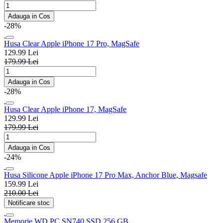
Adauga in Cos
-28%
Husa Clear Apple iPhone 17 Pro, MagSafe
129.99 Lei
179.99 Lei
Adauga in Cos
-28%
Husa Clear Apple iPhone 17, MagSafe
129.99 Lei
179.99 Lei
Adauga in Cos
-24%
Husa Silicone Apple iPhone 17 Pro Max, Anchor Blue, Magsafe
159.99 Lei
210.00 Lei
Notificare stoc
Memorie WD PC SN740 SSD 256 GB