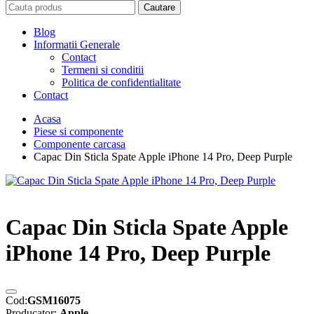
Cautare
Blog
Informatii Generale
Contact
Termeni si conditii
Politica de confidentialitate
Contact
Acasa
Piese si componente
Componente carcasa
Capac Din Sticla Spate Apple iPhone 14 Pro, Deep Purple
Capac Din Sticla Spate Apple
iPhone 14 Pro, Deep Purple
Cod:
GSM16075
Producator:
Apple